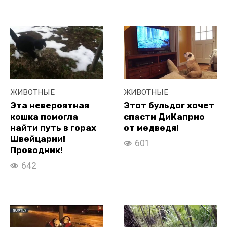
ЖИВОТНЫЕ
ЖИВОТНЫЕ
Эта невероятная
Этот бульдог хочет
кошка помогла
спасти ДиКаприо
найти путь в горах
от медведя!
Швейцарии!
601
Проводник!
642