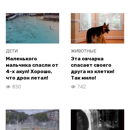
ДЕТИ
ЖИВОТНЫЕ
Маленького
Эта овчарка
мальчика спасли от
спасает своего
4-х акул! Хорошо,
друга из клетки!
что дрон летал!
Так мило!
830
742