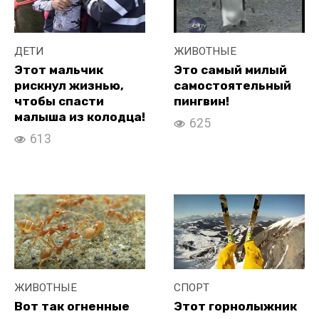
ДЕТИ
ЖИВОТНЫЕ
Этот мальчик
Это самый милый
рискнул жизнью,
самостоятельный
чтобы спасти
пингвин!
малыша из колодца!
625
613
ЖИВОТНЫЕ
СПОРТ
Вот так огненные
Этот горнолыжник