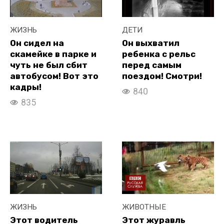
ЖИЗНЬ
ДЕТИ
Он сидел на
Он выхватил
скамейке в парке и
ребенка с рельс
чуть не был сбит
перед самым
автобусом! Вот это
поездом! Смотри!
кадры!
840
835
ЖИЗНЬ
ЖИВОТНЫЕ
Этот водитель
Этот журавль