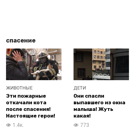
спасение
ЖИВОТНЫЕ
ДЕТИ
Эти пожарные
Они спасли
откачали кота
выпавшего из окна
после спасения!
малыша! Жуть
Настоящие герои!
какая!
1.4к.
773