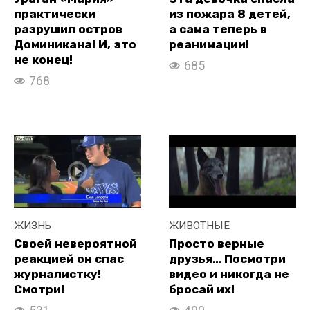
практически
из пожара 8 детей,
разрушил остров
а сама теперь в
Доминикана! И, это
реанимации!
не конец!
685
768
ЖИЗНЬ
ЖИВОТНЫЕ
Своей невероятной
Просто верные
реакцией он спас
друзья… Посмотри
журналистку!
видео и никогда не
Смотри!
бросай их!