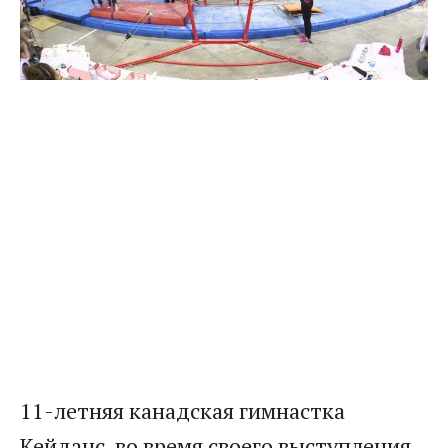
11-летняя канадская гимнастка
Кейданс, во время своего выступления