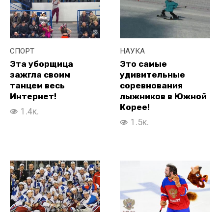
СПОРТ
НАУКА
Эта уборщица
Это самые
зажгла своим
удивительные
танцем весь
соревнования
Интернет!
лыжников в Южной
Корее!
1.4к.
1.5к.