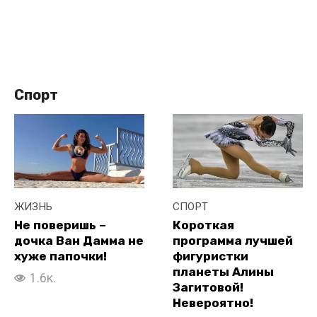
Спорт
ЖИЗНЬ
СПОРТ
Не поверишь –
Короткая
дочка Ван Дамма не
программа лучшей
хуже папочки!
фигуристки
планеты Алины
1.6к.
Загитовой!
Невероятно!