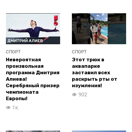
СПОРТ
СПОРТ
Невероятная
Этот трюк в
произвольная
аквапарке
программа Дмитрия
заставил всех
Алиева!
раскрыть рты от
Серебряный призер
изумления!
чемпионата
902
Европы!
1к.