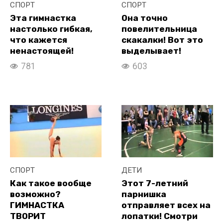
СПОРТ
СПОРТ
Эта гимнастка
Она точно
настолько гибкая,
повелительница
что кажется
скакалки! Вот это
ненастоящей!
выделывает!
781
603
СПОРТ
ДЕТИ
Как такое вообще
Этот 7-летний
возможно?
парнишка
ГИМНАСТКА
отправляет всех на
ТВОРИТ
лопатки! Смотри