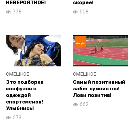
НЕВЕРОЯТНОЕ!
скорее!
778
608
СМЕШНОЕ
СМЕШНОЕ
Это подборка
Самый позитивный
конфузов с
забег сумоистов!
одеждой
Лови позитив!
спортсменов!
662
Улыбнись!
673