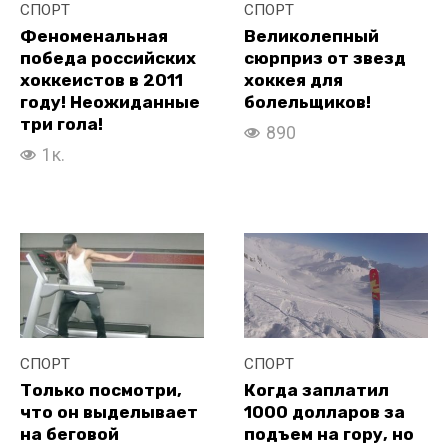
СПОРТ
СПОРТ
Феноменальная
Великолепный
победа российских
сюрприз от звезд
хоккеистов в 2011
хоккея для
году! Неожиданные
болельщиков!
три гола!
890
1к.
СПОРТ
СПОРТ
Только посмотри,
Когда заплатил
что он выделывает
1000 долларов за
на беговой
подъем на гору, но