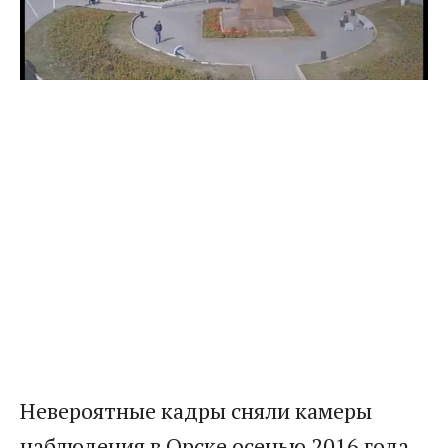
Невероятные кадры сняли камеры
наблюдения в Орске осенью 2016 года.