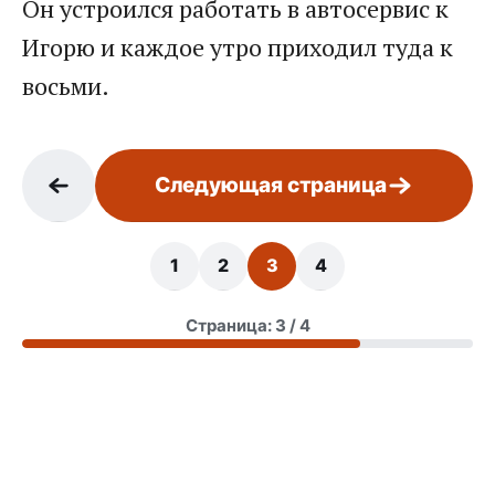
Он устроился работать в автосервис к
Игорю и каждое утро приходил туда к
восьми.
Следующая страница
1
2
3
4
Страница: 3 / 4