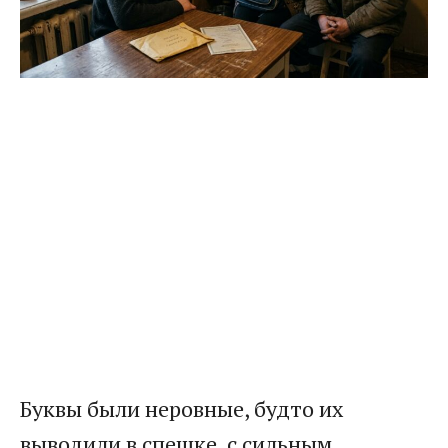
Буквы были неровные, будто их
выводили в спешке, с сильным