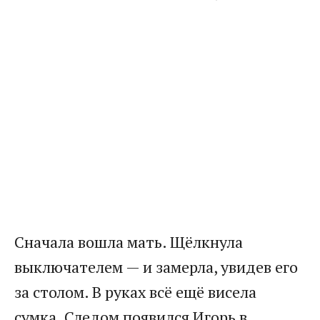
Сначала вошла мать. Щёлкнула
выключателем — и замерла, увидев его
за столом. В руках всё ещё висела
сумка. Следом появился Игорь в