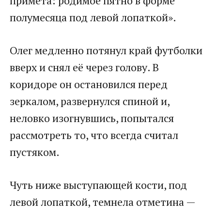
примета: родимое пятно в форме
полумесяца под левой лопаткой».
Олег медленно потянул край футболки
вверх и снял её через голову. В
коридоре он остановился перед
зеркалом, развернулся спиной и,
неловко изогнувшись, попытался
рассмотреть то, что всегда считал
пустяком.
Чуть ниже выступающей кости, под
левой лопаткой, темнела отметина —