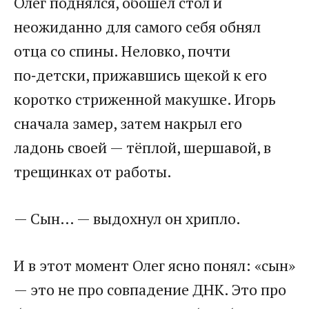
Олег поднялся, обошёл стол и
неожиданно для самого себя обнял
отца со спины. Неловко, почти
по‑детски, прижавшись щекой к его
коротко стриженной макушке. Игорь
сначала замер, затем накрыл его
ладонь своей — тёплой, шершавой, в
трещинках от работы.
— Сын… — выдохнул он хрипло.
И в этот момент Олег ясно понял: «сын»
— это не про совпадение ДНК. Это про