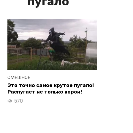
пугало
СМЕШНОЕ
Это точно самое крутое пугало!
Распугает не только ворон!
570