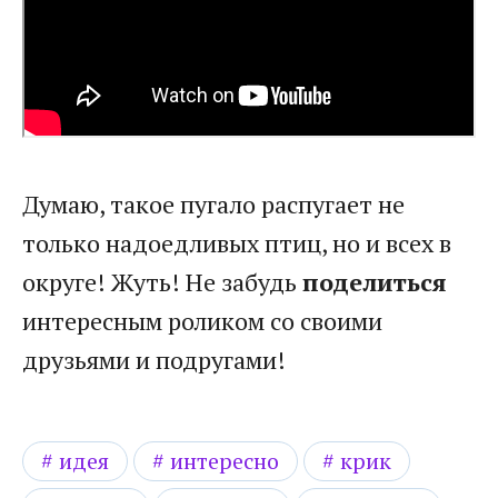
Думаю, такое пугало распугает не
только надоедливых птиц, но и всех в
округе! Жуть! Не забудь
поделиться
интересным роликом со своими
друзьями и подругами!
идея
интересно
крик