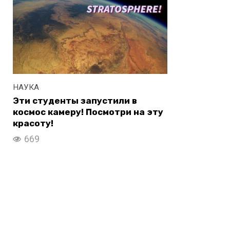
НАУКА
Эти студенты запустили в
космос камеру! Посмотри на эту
красоту!
669