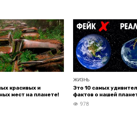
ЖИЗНЬ
мых красивых и
Это 10 самых удивите
ых мест на планете!
фактов о нашей плане
978