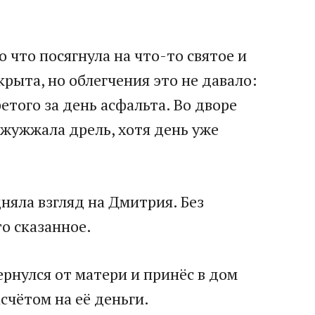
 что посягнула на что-то святое и
рыта, но облегчения это не давало:
етого за день асфальта. Во дворе
 жужжала дрель, хотя день уже
няла взгляд на Дмитрия. Без
о сказанное.
рнулся от матери и принёс в дом
счётом на её деньги.