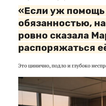
«Если уж помощь
обязанностью, нач
ровно сказала Ма
распоряжаться е
Это цинично, подло и глубоко несп