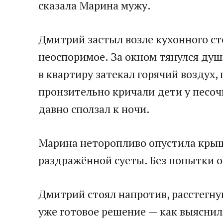
сказала Марина мужу.
Дмитрий застыл возле кухонного сто
неоспоримое. За окном тянулся душ
в квартиру затекал горячий воздух,
пронзительно кричали дети у песоч
давно сползал к ночи.
Марина неторопливо опустила крышк
раздражённой суеты. Без попытки оп
Дмитрий стоял напротив, расстегну
уже готовое решение — как выяснило