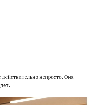
с действительно непросто. Она
дет.