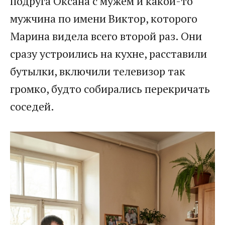
подруга Оксана с мужем и какой-то
мужчина по имени Виктор, которого
Марина видела всего второй раз. Они
сразу устроились на кухне, расставили
бутылки, включили телевизор так
громко, будто собирались перекричать
соседей.