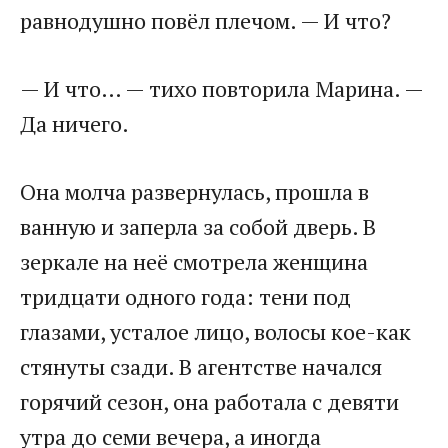
равнодушно повёл плечом. — И что?
— И что… — тихо повторила Марина. —
Да ничего.
Она молча развернулась, прошла в
ванную и заперла за собой дверь. В
зеркале на неё смотрела женщина
тридцати одного года: тени под
глазами, усталое лицо, волосы кое-как
стянуты сзади. В агентстве начался
горячий сезон, она работала с девяти
утра до семи вечера, а иногда