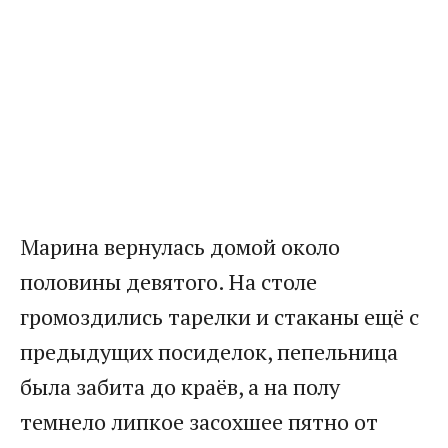
Марина вернулась домой около
половины девятого. На столе
громоздились тарелки и стаканы ещё с
предыдущих посиделок, пепельница
была забита до краёв, а на полу
темнело липкое засохшее пятно от