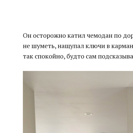
Он осторожно катил чемодан по дор
не шуметь, нащупал ключи в кармане
так спокойно, будто сам подсказыва