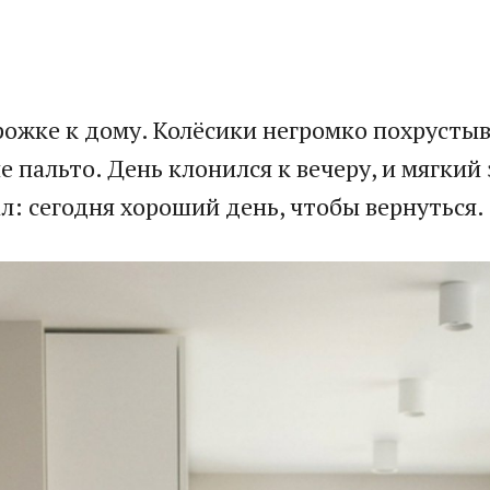
ожке к дому. Колёсики негромко похрустыва
 пальто. День клонился к вечеру, и мягкий
л: сегодня хороший день, чтобы вернуться.