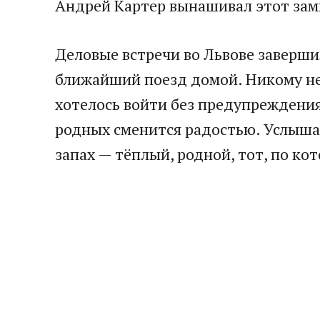
Андрей Картер вынашивал этот зам
Деловые встречи во Львове завершил
ближайший поезд домой. Никому не 
хотелось войти без предупреждения,
родных сменится радостью. Услыша
запах — тёплый, родной, тот, по ко