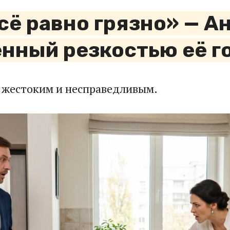
всё равно грязно» — А
нный резкостью её г
 жестоким и несправедливым.