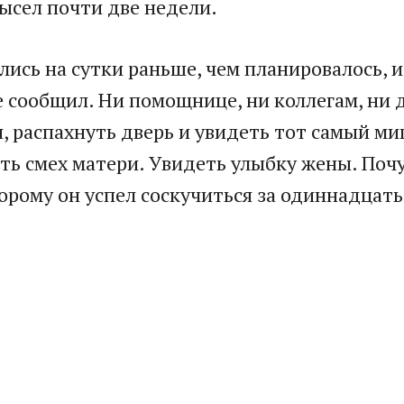
ысел почти две недели.
ись на сутки раньше, чем планировалось, и 
сообщил. Ни помощнице, ни коллегам, ни 
 распахнуть дверь и увидеть тот самый миг
ть смех матери. Увидеть улыбку жены. По
торому он успел соскучиться за одиннадцать