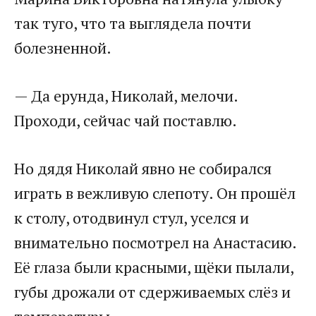
так туго, что та выглядела почти
болезненной.
— Да ерунда, Николай, мелочи.
Проходи, сейчас чай поставлю.
Но дядя Николай явно не собирался
играть в вежливую слепоту. Он прошёл
к столу, отодвинул стул, уселся и
внимательно посмотрел на Анастасию.
Её глаза были красными, щёки пылали,
губы дрожали от сдерживаемых слёз и