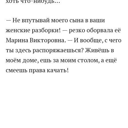
хоть что-нибудь…
— Не впутывай моего сына в ваши
женские разборки! — резко оборвала её
Марина Викторовна. — И вообще, с чего
ты здесь распоряжаешься? Живёшь в
моём доме, ешь за моим столом, а ещё
смеешь права качать!