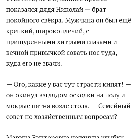
показался дядя Николай — брат
покойного свёкра. Мужчина он был ещё
крепкий, широкоплечий, с
прищуренными хитрыми глазами и
вечной привычкой совать нос туда,
куда его не звали.
— Ого, какие у вас тут страсти кипят! —
он окинул взглядом осколки на полу и
мокрые пятна возле стола. — Семейный
совет по хозяйственным вопросам?
Марина Викторовна натянула улыбку