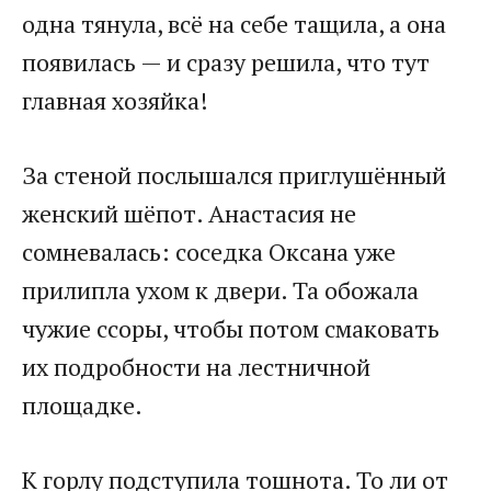
одна тянула, всё на себе тащила, а она
появилась — и сразу решила, что тут
главная хозяйка!
За стеной послышался приглушённый
женский шёпот. Анастасия не
сомневалась: соседка Оксана уже
прилипла ухом к двери. Та обожала
чужие ссоры, чтобы потом смаковать
их подробности на лестничной
площадке.
К горлу подступила тошнота. То ли от