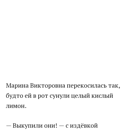
Марина Викторовна перекосилась так,
будто ей в рот сунули целый кислый
лимон.
— Выкупили они! — с издёвкой