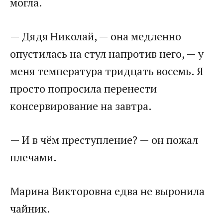
могла.
— Дядя Николай, — она медленно
опустилась на стул напротив него, — у
меня температура тридцать восемь. Я
просто попросила перенести
консервирование на завтра.
— И в чём преступление? — он пожал
плечами.
Марина Викторовна едва не выронила
чайник.