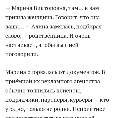
— Марина Викторовна, там… к вам
пришла женщина. Говорит, что она
ваша… — Алина замялась, подбирая
слово, — родственница. И очень
настаивает, чтобы вы с ней
поговорили.
Марина оторвалась от документов. В
приёмной их рекламного агентства
обычно толпились клиенты,
подрядчики, партнёры, курьеры — кто
угодно, только не родня. Неприятное
предчувствие тут же кольнуло её