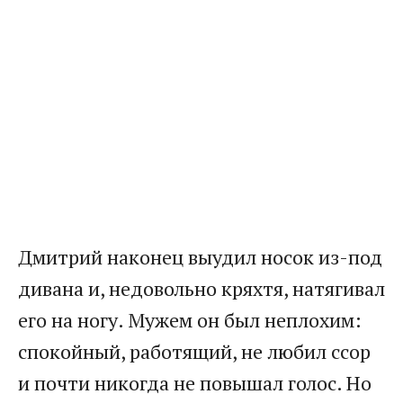
Дмитрий наконец выудил носок из-под
дивана и, недовольно кряхтя, натягивал
его на ногу. Мужем он был неплохим:
спокойный, работящий, не любил ссор
и почти никогда не повышал голос. Но