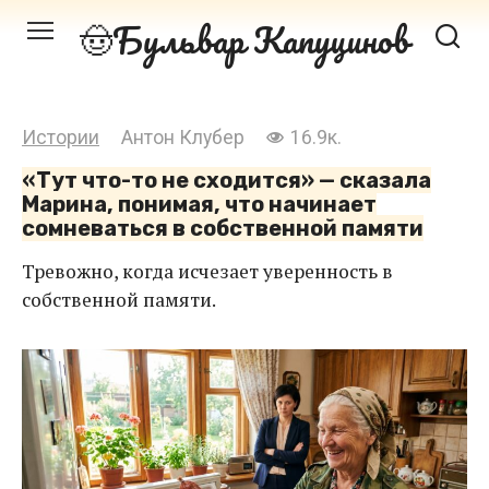
Перейти
Бульвар Капуцинов
к
контенту
Истории
Антон Клубер
16.9к.
«Тут что-то не сходится» — сказала
Марина, понимая, что начинает
сомневаться в собственной памяти
Тревожно, когда исчезает уверенность в
собственной памяти.