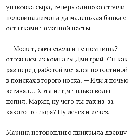
упаковка сыра, теперь одиноко стояли
половина лимона да маленькая банка с
остатками томатной пасты.
— Может, сама съела и не помнишь? —
отозвался из комнаты Дмитрий. Он как
раз перед работой метался по гостиной
в поисках второго носка. — Или я ночью
вставал… Хотя нет, я только воды
попил. Марин, ну чего ты так из-за
какого-то сыра? Ну исчез и исчез.
Марина неторопливо прикрыла дверцу