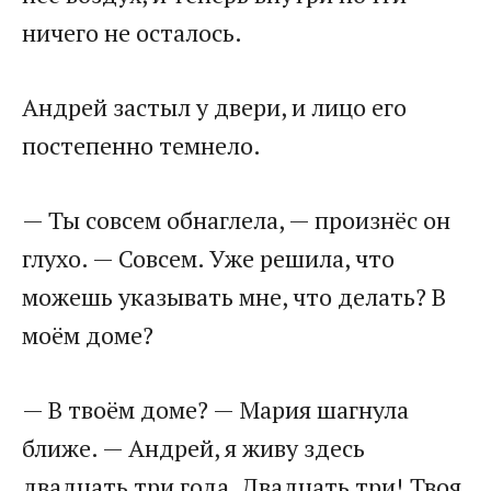
ничего не осталось.
Андрей застыл у двери, и лицо его
постепенно темнело.
— Ты совсем обнаглела, — произнёс он
глухо. — Совсем. Уже решила, что
можешь указывать мне, что делать? В
моём доме?
— В твоём доме? — Мария шагнула
ближе. — Андрей, я живу здесь
двадцать три года. Двадцать три! Твоя