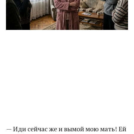
— Иди сейчас же и вымой мою мать! Ей