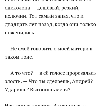
одеколона — дешёвый, резкий,
колючий. Тот самый запах, что и
двадцать лет назад, когда они только
поженились.
— Не смей говорить о моей матери в
таком тоне.
— А то что? — в её голосе прорезалась
злость. — Что ты сделаешь, Андрей?
Ударишь? Выгонишь меня?
Наступила тишина. За окном выл