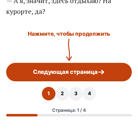
— А я, значит, здесь отдыхаю? На
курорте, да?
Нажмите, чтобы продолжить
Следующая страница
1
2
3
4
Страница: 1 / 4