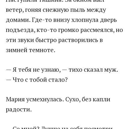
ветер, гоняя снежную пыль между
домами. Где-то внизу хлопнула дверь
подъезда, кто-то громко рассмеялся, но
эти звуки быстро растворились в
зимней темноте.
— Я тебя не узнаю, — тихо сказал муж.
— Что с тобой стало?
Мария усмехнулась. Сухо, без капли
радости.
— Со мной? Лучше на себя посмотри.