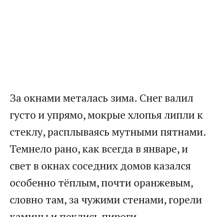
За окнами металась зима. Снег валил
густо и упрямо, мокрые хлопья липли к
стеклу, расплываясь мутными пятнами.
Темнело рано, как всегда в январе, и
свет в окнах соседних домов казался
особенно тёплым, почти оранжевым,
словно там, за чужими стенами, горели
камины и пеклись пироги.