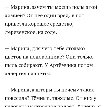
— Марина, зачем ты моешь полы этой
химией? От неё один вред. Я вот
привезла хорошее средство,
деревенское, на соде.
— Марина, для чего тебе столько
цветов на подоконнике? Они только
пыль собирают. У Артёмчика потом
аллергия начнётся.
— Марина, а шторы ты почему такие
повесила? Тёмные, тяжёлые. От них у
человека настроение падает. Хочешь, я