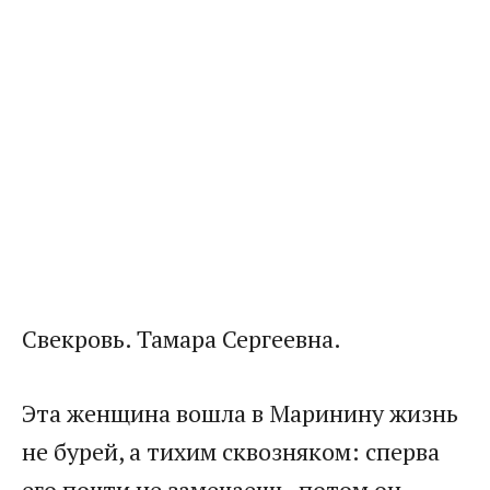
Свекровь. Тамара Сергеевна.
Эта женщина вошла в Маринину жизнь
не бурей, а тихим сквозняком: сперва
его почти не замечаешь, потом он