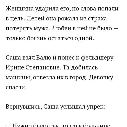
Женщина ударила его, но слова попали
в цель. Детей она рожала из страха
потерять мужа. Любви в ней не было —
только боязнь остаться одной.
Саша взял Валю и понес к фельдшеру
Ирине Степановне. Та добилась
машины, отвезла их в город. Девочку
спасли.
Вернувшись, Саша услышал упрек:
— Нужно было так долго в больнице