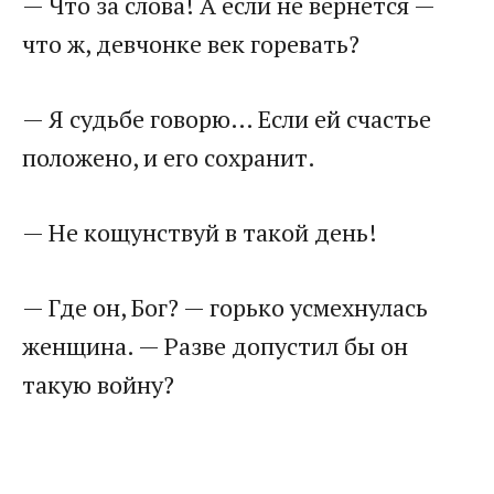
— Что за слова! А если не вернется —
что ж, девчонке век горевать?
— Я судьбе говорю… Если ей счастье
положено, и его сохранит.
— Не кощунствуй в такой день!
— Где он, Бог? — горько усмехнулась
женщина. — Разве допустил бы он
такую войну?