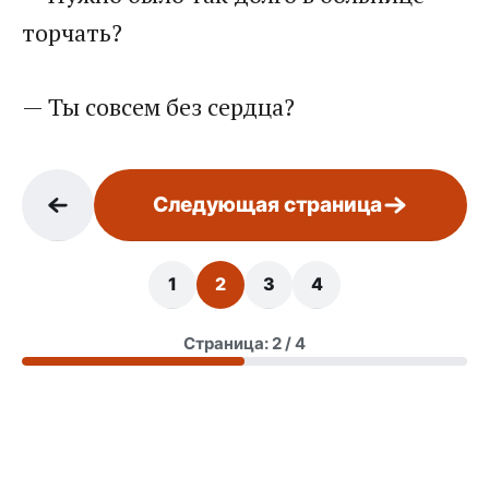
торчать?
— Ты совсем без сердца?
Следующая страница
1
2
3
4
Страница: 2 / 4