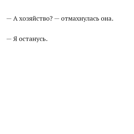
— А хозяйство? — отмахнулась она.
— Я останусь.