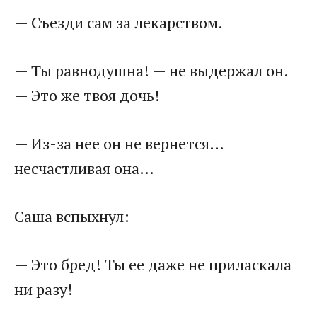
— Съезди сам за лекарством.
— Ты равнодушна! — не выдержал он.
— Это же твоя дочь!
— Из-за нее он не вернется…
несчастливая она…
Саша вспыхнул:
— Это бред! Ты ее даже не приласкала
ни разу!