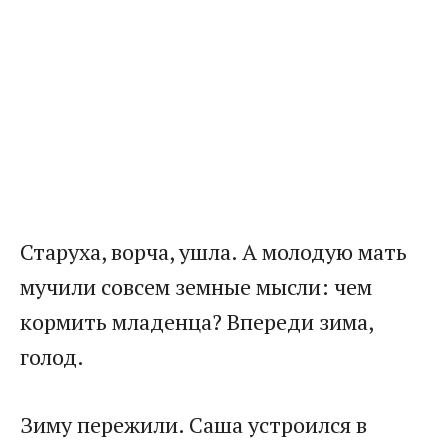
Старуха, ворча, ушла. А молодую мать
мучили совсем земные мысли: чем
кормить младенца? Впереди зима,
голод.
Зиму пережили. Саша устроился в