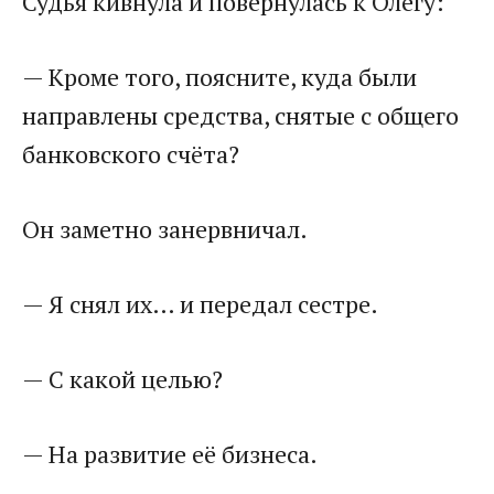
Судья кивнула и повернулась к Олегу:
— Кроме того, поясните, куда были
направлены средства, снятые с общего
банковского счёта?
Он заметно занервничал.
— Я снял их… и передал сестре.
— С какой целью?
— На развитие её бизнеса.