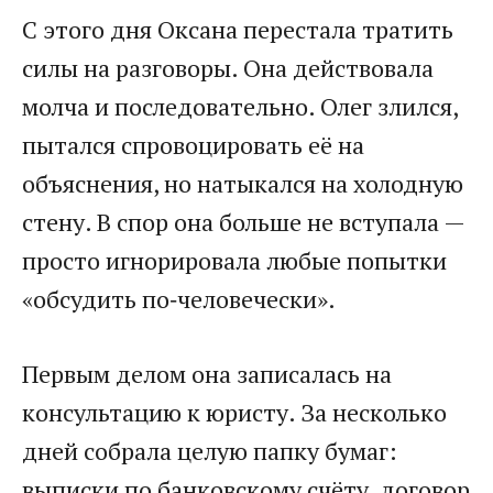
С этого дня Оксана перестала тратить
силы на разговоры. Она действовала
молча и последовательно. Олег злился,
пытался спровоцировать её на
объяснения, но натыкался на холодную
стену. В спор она больше не вступала —
просто игнорировала любые попытки
«обсудить по‑человечески».
Первым делом она записалась на
консультацию к юристу. За несколько
дней собрала целую папку бумаг:
выписки по банковскому счёту, договор