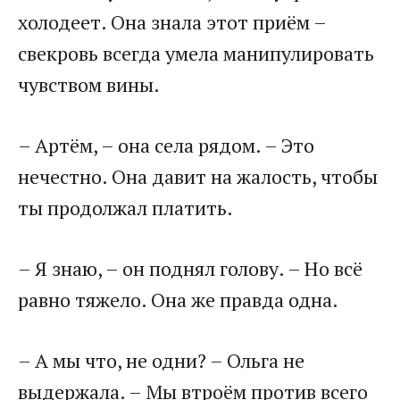
холодеет. Она знала этот приём –
свекровь всегда умела манипулировать
чувством вины.
– Артём, – она села рядом. – Это
нечестно. Она давит на жалость, чтобы
ты продолжал платить.
– Я знаю, – он поднял голову. – Но всё
равно тяжело. Она же правда одна.
– А мы что, не одни? – Ольга не
выдержала. – Мы втроём против всего