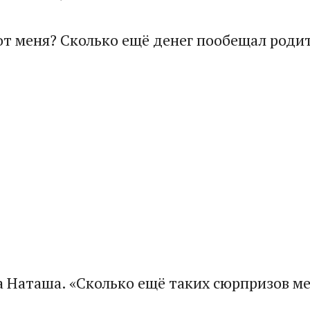
от меня? Сколько ещё денег пообещал роди
а Наташа. «Сколько ещё таких сюрпризов м