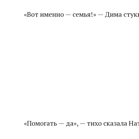
«Вот именно — семья!» — Дима стукн
«Помогать — да», — тихо сказала Нат