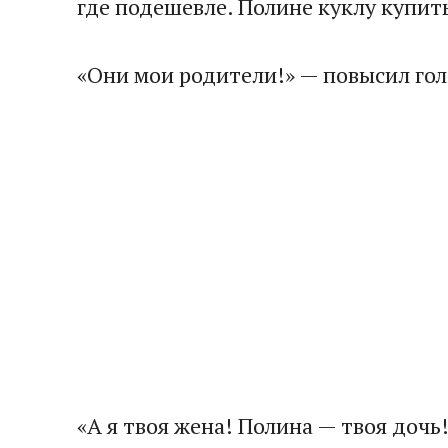
где подешевле. Полине куклу купит
«Они мои родители!» — повысил голо
«А я твоя жена! Полина — твоя дочь!