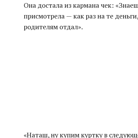
Она достала из кармана чек: «Знае
присмотрела — как раз на те деньги
родителям отдал».
«Наташ, ну купим куртку в следую