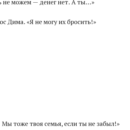
ь не можем — денег нет. А ты…»
с Дима. «Я не могу их бросить!»
 Мы тоже твоя семья, если ты не забыл!»