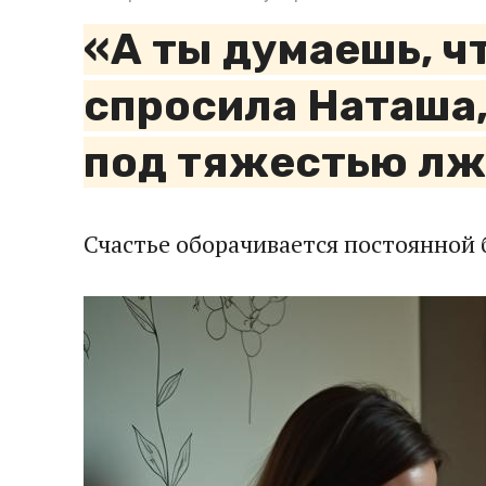
«А ты думаешь, ч
спросила Наташа,
под тяжестью лж
Счастье оборачивается постоянной 