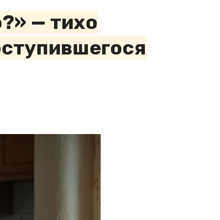
?» — тихо
 оступившегося