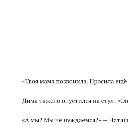
«Твоя мама позвонила. Просила ещё
Дима тяжело опустился на стул: «О
«А мы? Мы не нуждаемся?» — Наташа