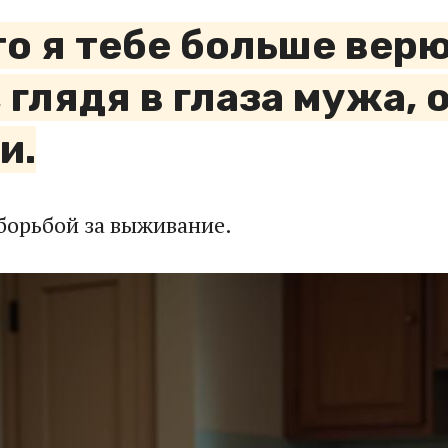
то я тебе больше верю
 глядя в глаза мужа,
и.
борьбой за выживание.