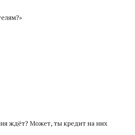
телям?»
еня ждёт? Может, ты кредит на них