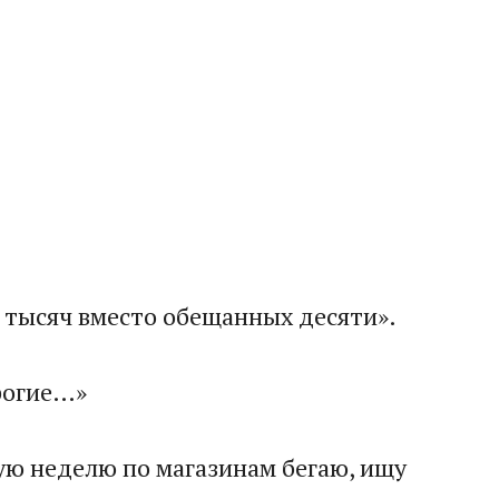
ь тысяч вместо обещанных десяти».
рогие…»
ую неделю по магазинам бегаю, ищу