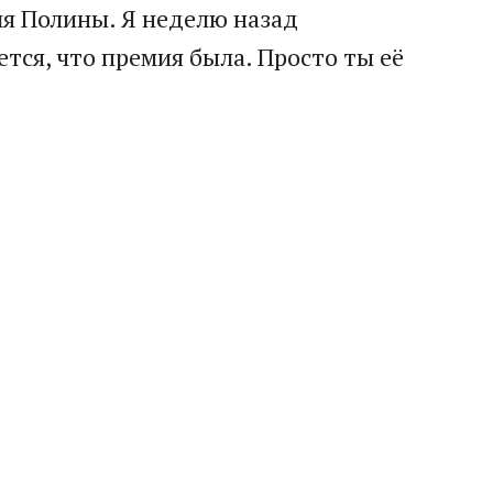
ля Полины. Я неделю назад
ется, что премия была. Просто ты её