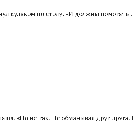
ул кулаком по столу. «И должны помогать д
аша. «Но не так. Не обманывая друг друга. 