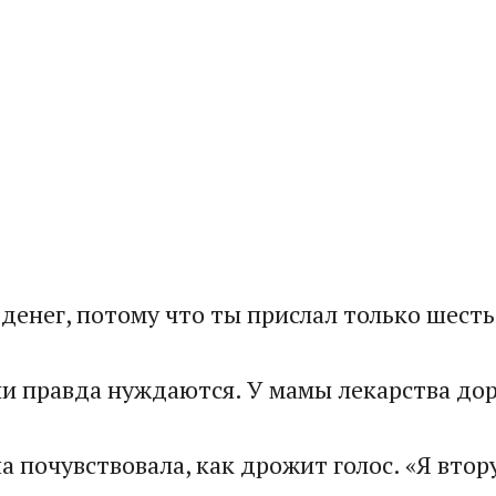
 денег, потому что ты прислал только шест
ни правда нуждаются. У мамы лекарства до
 почувствовала, как дрожит голос. «Я втор