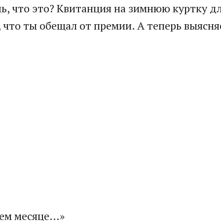
шь, что это? Квитанция на зимнюю куртку д
, что ты обещал от премии. А теперь выясня
щем месяце…»