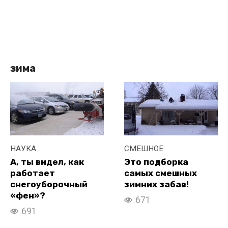
зима
НАУКА
СМЕШНОЕ
А, ты видел, как
Это подборка
работает
самых смешных
снегоуборочный
зимних забав!
«фен»?
671
691