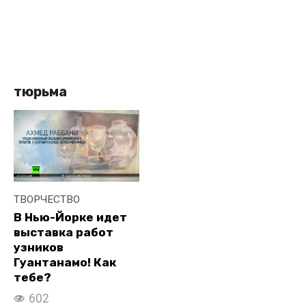
тюрьма
ТВОРЧЕСТВО
В Нью-Йорке идет
выставка работ
узников
Гуантанамо! Как
тебе?
602