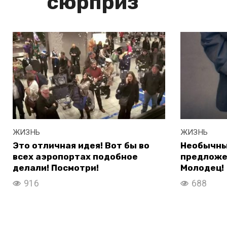
сюрприз
ЖИЗНЬ
ЖИЗНЬ
Это отличная идея! Вот бы во
Необычный
всех аэропортах подобное
предложе
делали! Посмотри!
Молодец!
916
688