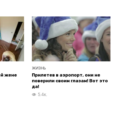
ЖИЗНЬ
ей жене
Прилетев в аэропорт, они не
поверили своим глазам! Вот это
да!
5.4к.