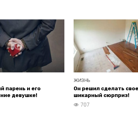
ЖИЗНЬ
 парень и его
Он решил сделать сво
ние девушке!
шикарный сюрприз!
707