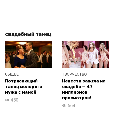
свадебный танец
ОБЩЕЕ
ТВОРЧЕСТВО
Потрясающий
Невеста зажгла на
танец молодого
свадьбе — 47
мужа с мамой
миллионов
просмотров!
450
664