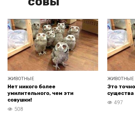
совы
ЖИВОТНЫЕ
ЖИВОТНЫЕ
Нет никого более
Это точн
умилительного, чем эти
существа 
совушки!
497
508