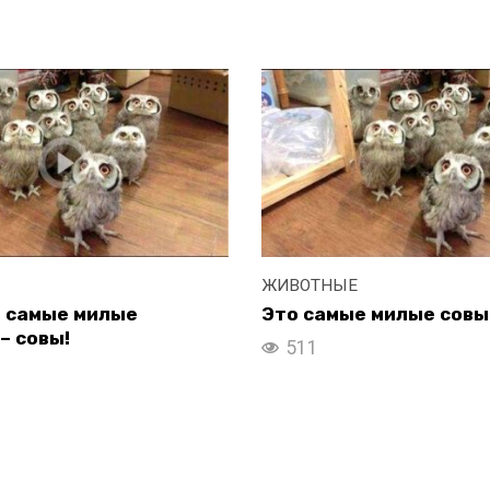
ЖИВОТНЫЕ
о самые милые
Это самые милые совы
– совы!
511