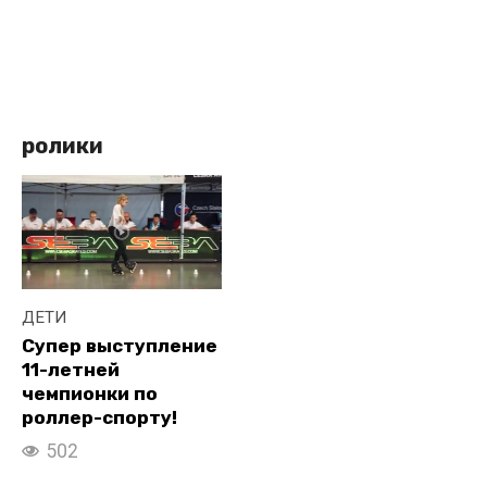
ролики
ДЕТИ
Супер выступление
11-летней
чемпионки по
роллер-спорту!
502