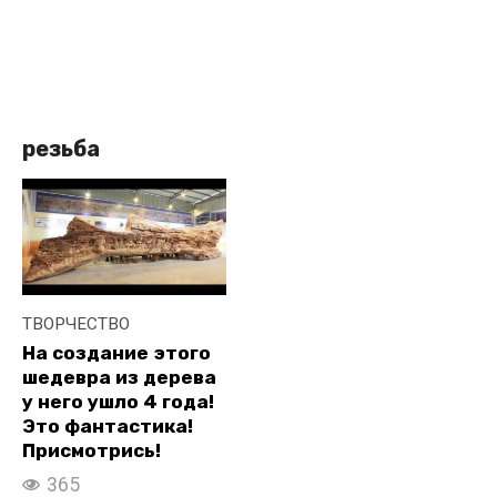
резьба
ТВОРЧЕСТВО
На создание этого
шедевра из дерева
у него ушло 4 года!
Это фантастика!
Присмотрись!
365