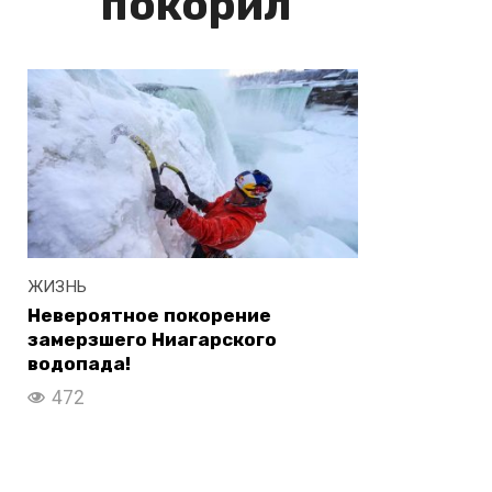
покорил
ЖИЗНЬ
Невероятное покорение
замерзшего Ниагарского
водопада!
472