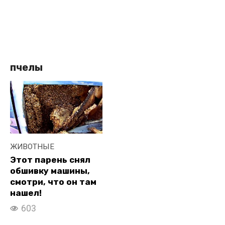
пчелы
ЖИВОТНЫЕ
Этот парень снял
обшивку машины,
смотри, что он там
нашел!
603