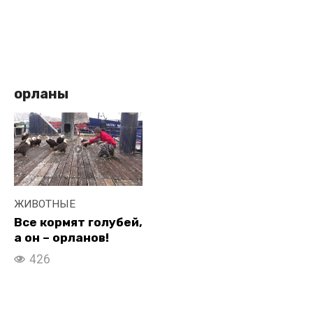
орланы
ЖИВОТНЫЕ
Все кормят голубей,
а он – орланов!
426