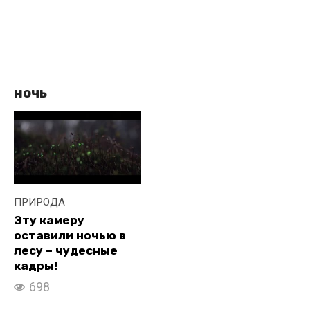
ночь
ПРИРОДА
Эту камеру
оставили ночью в
лесу – чудесные
кадры!
698