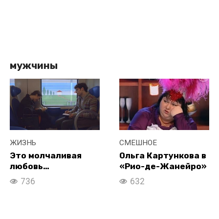
мужчины
ЖИЗНЬ
СМЕШНОЕ
Это молчаливая
Ольга Картункова в
любовь…
«Рио-де-Жанейро»
736
632