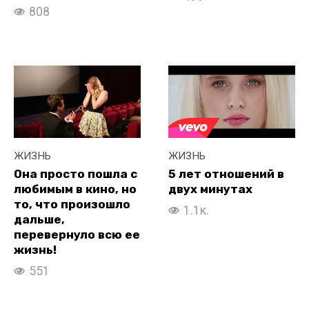
808
ЖИЗНЬ
ЖИЗНЬ
Она просто пошла с
5 лет отношений в
любимым в кино, но
двух минутах
то, что произошло
1.1к.
дальше,
перевернуло всю ее
жизнь!
551