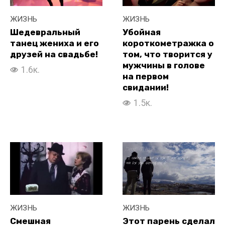
ЖИЗНЬ
ЖИЗНЬ
Шедевральный
Убойная
танец жениха и его
короткометражка о
друзей на свадьбе!
том, что творится у
мужчины в голове
1.6к.
на первом
свидании!
1.5к.
ЖИЗНЬ
ЖИЗНЬ
Смешная
Этот парень сделал