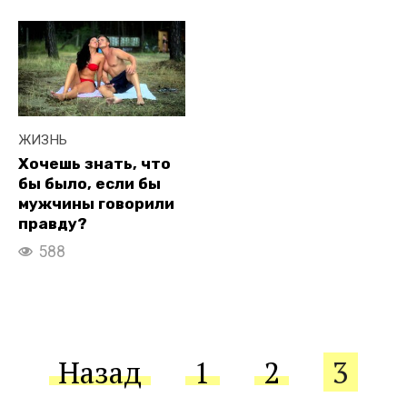
ЖИЗНЬ
Хочешь знать, что
бы было, если бы
мужчины говорили
правду?
588
Пагинация
Назад
1
2
3
записей