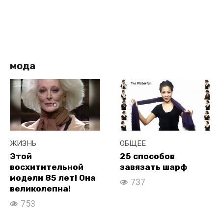
мода
ЖИЗНЬ
ОБЩЕЕ
Этой
25 способов
восхитительной
завязать шарф
модели 85 лет! Она
737
великолепна!
753