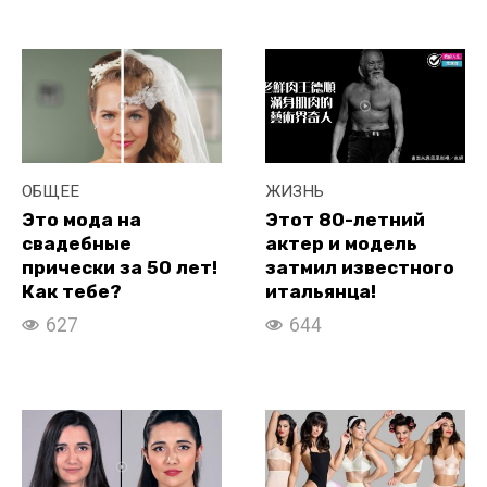
ОБЩЕЕ
ЖИЗНЬ
Это мода на
Этот 80-летний
свадебные
актер и модель
прически за 50 лет!
затмил известного
Как тебе?
итальянца!
627
644