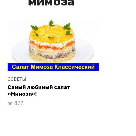
мимоза
СОВЕТЫ
Самый любимый салат
«Мимоза»!
872