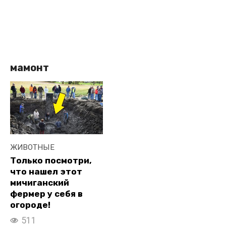
мамонт
ЖИВОТНЫЕ
Только посмотри,
что нашел этот
мичиганский
фермер у себя в
огороде!
511