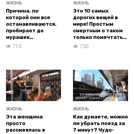
ЖИЗНЬ
ЖИЗНЬ
Причина, по
Это 10 самых
которой они все
дорогих вещей в
останавливаются,
мире! Простым
пробирает до
смертным о таком
мурашек…
только помечтать…
713
750
ЖИЗНЬ
ЖИЗНЬ
Эта женщина
Как думаете, можно
просто
ли убрать поезд за
рассмеялась в
7 минут? Чудо-