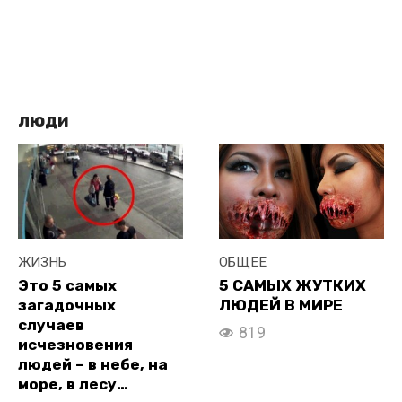
люди
ЖИЗНЬ
ОБЩЕЕ
Это 5 самых
5 САМЫХ ЖУТКИХ
загадочных
ЛЮДЕЙ В МИРЕ
случаев
819
исчезновения
людей – в небе, на
море, в лесу…