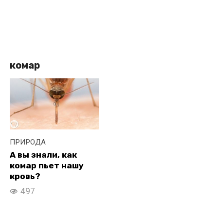
комар
ПРИРОДА
А вы знали, как
комар пьет нашу
кровь?
497