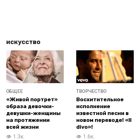
искусство
ОБЩЕЕ
ТВОРЧЕСТВО
«Живой портрет»
Восхитительное
образа девочки-
исполнение
девушки-женщины
известной песни в
на протяжении
новом переводе! «Il
всей жизни
divo»!
1.3к.
1.6к.