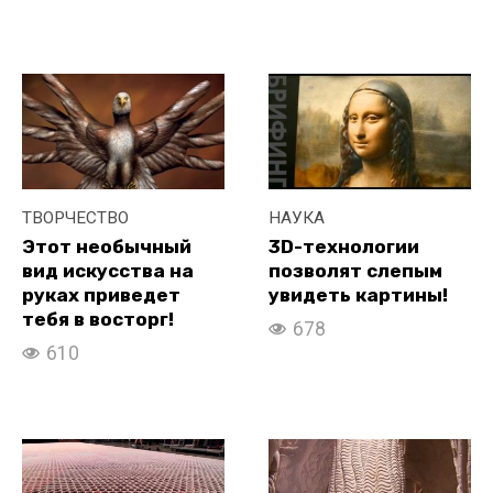
ТВОРЧЕСТВО
НАУКА
Этот необычный
3D-технологии
вид искусства на
позволят слепым
руках приведет
увидеть картины!
тебя в восторг!
678
610