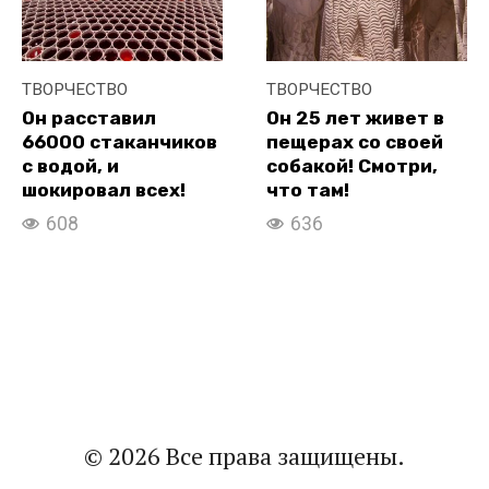
ТВОРЧЕСТВО
ТВОРЧЕСТВО
Он расставил
Он 25 лет живет в
66000 стаканчиков
пещерах со своей
с водой, и
собакой! Смотри,
шокировал всех!
что там!
608
636
© 2026 Все права защищены.