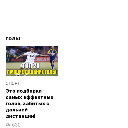
голы
СПОРТ
Это подборка
самых эффектных
голов, забитых с
дальней
дистанции!
630