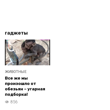
гаджеты
ЖИВОТНЫЕ
Все же мы
произошло от
обезьян – угарная
подборка!
856