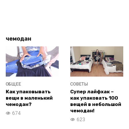
чемодан
ОБЩЕЕ
СОВЕТЫ
Как упаковывать
Супер лайфхак –
вещи в маленький
как упаковать 100
чемодан?
вещей в небольшой
чемодан!
674
623