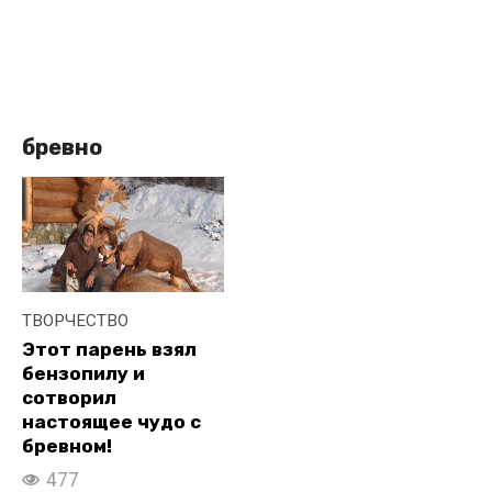
бревно
ТВОРЧЕСТВО
Этот парень взял
бензопилу и
сотворил
настоящее чудо с
бревном!
477