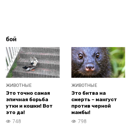
бой
ЖИВОТНЫЕ
ЖИВОТНЫЕ
Это точно самая
Это битва на
эпичная борьба
смерть – мангуст
утки и кошки! Вот
против черной
это да!
мамбы!
748
798