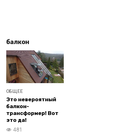
балкон
ОБЩЕЕ
Это невероятный
балкон-
трансформер! Вот
это да!
481