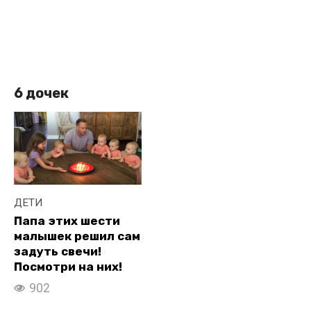
6 дочек
ДЕТИ
Папа этих шести
малышек решил сам
задуть свечи!
Посмотри на них!
902