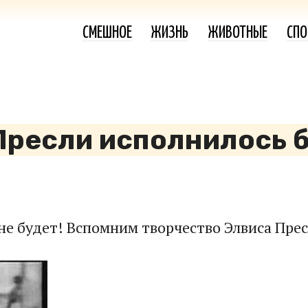
СМЕШНОЕ
ЖИЗНЬ
ЖИВОТНЫЕ
СПО
Пресли исполнилось 
 не будет! Вспомним творчество Элвиса Прес