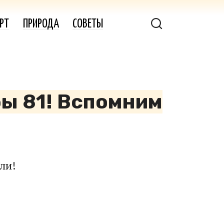
РТ
ПРИРОДА
СОВЕТЫ
бы 81! Вспомним
ли!