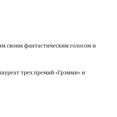
нам своим фантастическим голосом и
лауреат трех премий «Грэмми» и