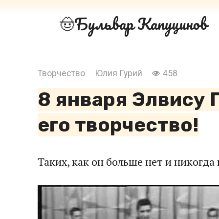
Перейти
Бульвар Капуцинов
к
контенту
Творчество
Юлия Гурий
458
8 января Элвису 
его творчество!
Таких, как он больше нет и никогда