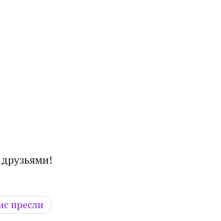
 друзьями!
ис пресли