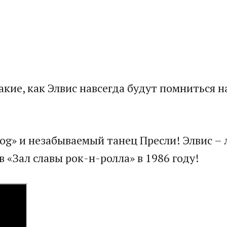
акие, как Элвис навсегда будут помниться 
g» и незабываемый танец Пресли! Элвис – 
 «Зал славы рок-н-ролла» в 1986 году!