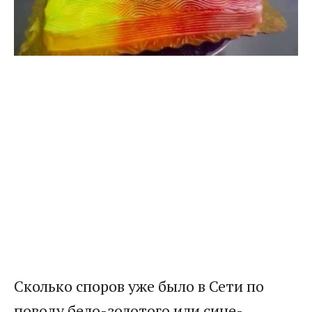
Сколько споров уже было в Сети по
поводу бело-золотого или сине-