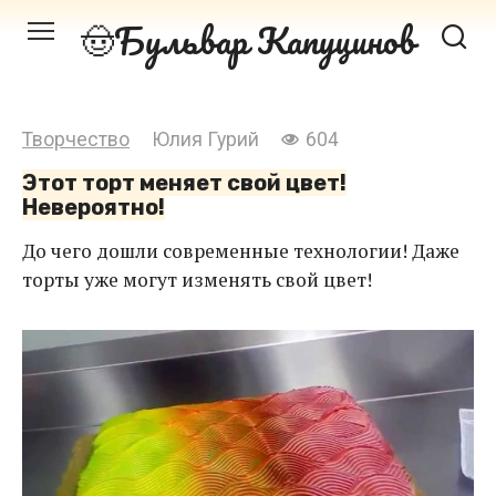
Перейти
Бульвар Капуцинов
к
контенту
Творчество
Юлия Гурий
604
Этот торт меняет свой цвет!
Невероятно!
До чего дошли современные технологии! Даже
торты уже могут изменять свой цвет!