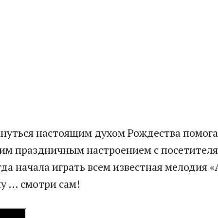
кнуться настоящим духом Рождества помог
оим праздничным настроением с посетителя
да начала играть всем известная мелодия «
ну … смотри сам!