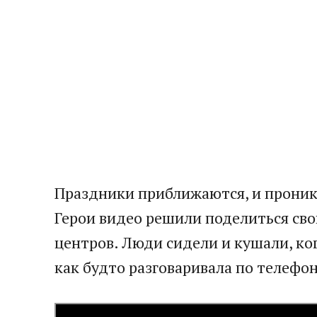
Праздники приближаются, и прони
Герои видео решили поделиться св
центров. Люди сидели и кушали, ког
как будто разговаривала по телефо