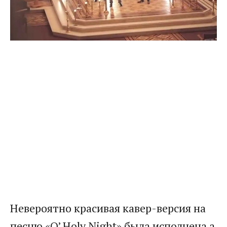
Невероятно красивая кавер-версия на
песню «O’ Holy Night» была исполнена а