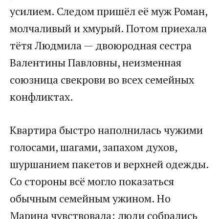
усилием. Следом пришёл её муж Роман,
молчаливый и хмурый. Потом приехала
тётя Людмила — двоюродная сестра
Валентины Павловны, неизменная
союзница свекрови во всех семейных
конфликтах.
Квартира быстро наполнилась чужими
голосами, шагами, запахом духов,
шуршанием пакетов и верхней одежды.
Со стороны всё могло показаться
обычным семейным ужином. Но
Марина чувствовала: люди собрались