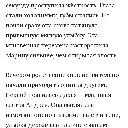
секунду проступила жёсткость. Глаза
стали холодными, губы сжались. Но
почти сразу она снова натянула
привычную мягкую улыбку. Эта
мгновенная перемена насторожила
Марину сильнее, чем открытая злость.
Вечером родственники действительно
начали приходить один за другим.
Первой появилась Дарья — младшая
сестра Андрея. Она выглядела
измотанной: под глазами залегли тени,
улыбка держалась на лице с явным