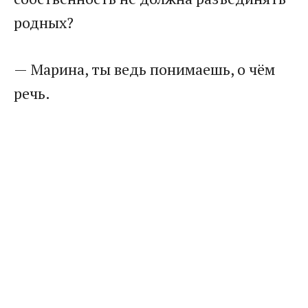
родных?
— Марина, ты ведь понимаешь, о чём
речь.